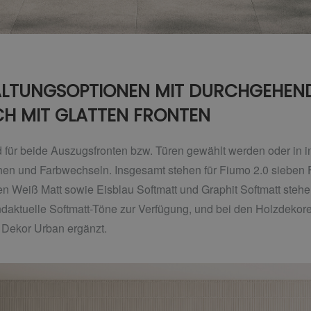
TALTUNGSOPTIONEN MIT DURCHGEHEN
H MIT GLATTEN FRONTEN
für beide Auszugsfronten bzw. Türen gewählt werden oder in ind
chen und Farbwechseln. Insgesamt stehen für Fiumo 2.0 sieben
 Weiß Matt sowie Eisblau Softmatt und Graphit Softmatt stehen
ndaktuelle Softmatt-Töne zur Verfügung, und bei den Holzdeko
 Dekor Urban ergänzt.