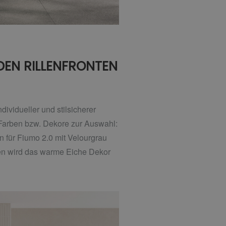
DEN RILLENFRONTEN
ividueller und stilsicherer
 Farben bzw. Dekore zur Auswahl:
 für Fiumo 2.0 mit Velourgrau
ren wird das warme Eiche Dekor