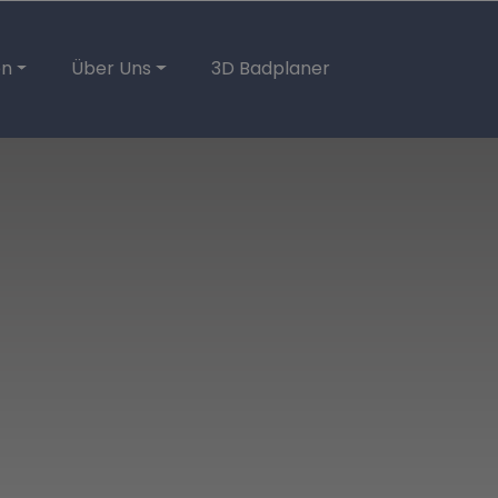
en
Über Uns
3D Badplaner