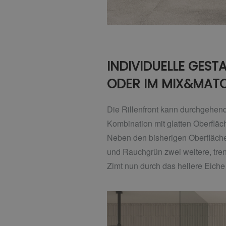
INDIVIDUELLE GES
ODER IM MIX&MATC
Die Rillenfront kann durchgehend 
Kombination mit glatten Oberflä
Neben den bisherigen Oberflächen
und Rauchgrün zwei weitere, tre
Zimt nun durch das hellere Eiche