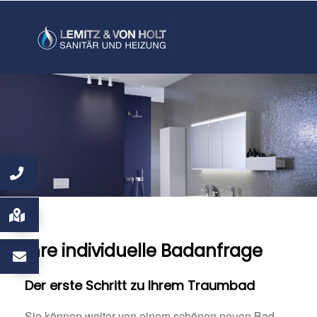
Ihre individuelle Badanfrage
Der erste Schritt zu Ihrem Traumbad
Sie können weiter von einem schönen neuen Bad