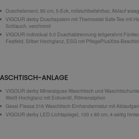
Duschelement, 90 cm, 5-Eck, rollstuhlbefahrbar, Ablauf waa
VIGOUR derby Duschsystem mit Thermostat Safe-Tee mit Ha
Schlauch, verchromt
VIGOUR individual 5.0 Duschabtrennung teilgerahmt Fünfeck, 
Festfeld, Silber Hochglanz, ESG mit PflegePlusXtra-Beschi
ASCHTISCH-ANLAGE
VIGOUR derby Mineralguss-Waschtisch und Waschtischunter
Weiß Hochglanz mit Eckventil, Röhrensiphon
Gessi Flessa 316 Waschtisch-Einhandarmatur mit Ablaufgarnit
VIGOUR derby LED-Lichtspiegel, 100 x 80 cm, 4-seitig hinter