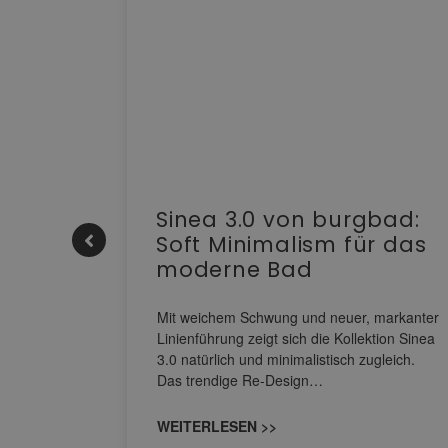
e |
Sinea 3.0 von burgbad:
Soft Minimalism für das
moderne Bad
nskomfort
s
Mit weichem Schwung und neuer, markanter
M NEO
Linienführung zeigt sich die Kollektion Sinea
owohl zum
3.0 natürlich und minimalistisch zugleich.
Das trendige Re-Design…
WEITERLESEN >>