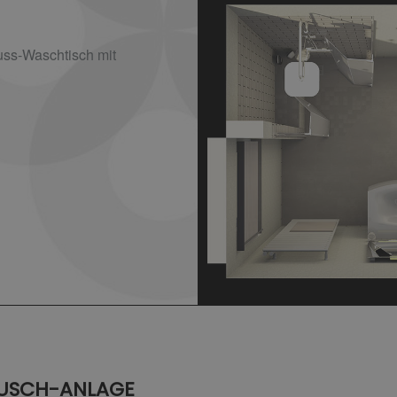
ss-Waschtisch mit
USCH-ANLAGE