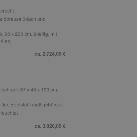
gerecht
ndbrause 3-fach und
90 x 200 cm, 2-teilig, mit
chtung
ca. 2.724,00 €
schrank 57 x 48 x 100 cm,
ur, Edelstahl matt gebürstet
leuchtet
ca. 3.820,00 €