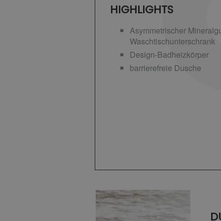
HIGHLIGHTS
Asymmetrischer Mineralgu
Waschtischunterschrank
Design-Badheizkörper
barrierefreie Dusche
D