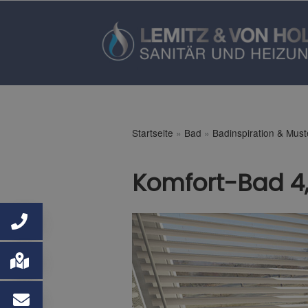
Startseite
»
Bad
»
Badinspiration & Mus
Komfort-Bad 4