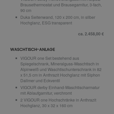
Brausethermostat und Brausegarnitur, 3-fach,
90 cm
Duka Seitenwand, 120 x 200 cm, in silber
Hochglanz, ESG transparent
ca. 2.458,00 €
WASCHTISCH-ANLAGE
VIGOUR one Set bestehend aus
Spiegelschrank, Mineralguss-Waschtisch in
Alpinweiß und Waschtischunterschrank in 82
x 51,5 cm in Anthrazit Hochglanz mit Siphon
Dallmer und Eckventil
VIGOUR derby Einhand-Waschtischarmatur
mit Ablaufgarnitur, verchromt
2 VIGOUR one Hochschränke in Anthrazit
Hochglanz, 30 x 32 x 160 cm