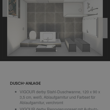
DUSCH-ANLAGE
VIGOUR derby Stahl-Duschwanne, 120 x 90 x
3,5 cm, weiß, Ablaufgarnitur und Farbset für
Ablaufgarnitur, verchromt
VIGOUR derby Renovierungsset mit Aufputz-