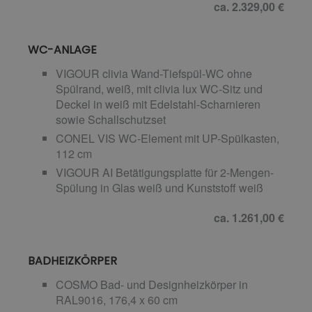
ca. 2.329,00 €
WC-ANLAGE
VIGOUR clivia Wand-Tiefspül-WC ohne
Spülrand, weiß, mit clivia lux WC-Sitz und
Deckel in weiß mit Edelstahl-Scharnieren
sowie Schallschutzset
CONEL VIS WC-Element mit UP-Spülkasten,
112 cm
VIGOUR AI Betätigungsplatte für 2-Mengen-
Spülung in Glas weiß und Kunststoff weiß
ca. 1.261,00 €
BADHEIZKÖRPER
COSMO Bad- und Designheizkörper in
RAL9016, 176,4 x 60 cm